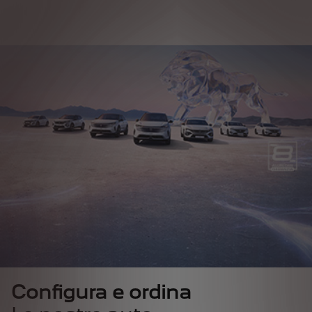
Configura e ordina
Configura e ordina