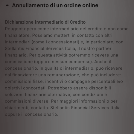
Annullamento di un ordine online
Dichiarazione Intermediario di Credito
Peugeot opera come intermediario del credito e non come
finanziatore. Possiamo metterti in contatto con altri
intermediari (come i concessionari) e, in particolare, con
Stellantis Financial Services Italia, il nostro partner
finanziario. Per questa attività potremmo ricevere una
commissione (oppure nessun compenso). Anche il
concessionario, in qualità di intermediario, può ricevere
dal finanziatore una remunerazione, che può includere:
commissioni fisse, incentivi o campagne percentuali e/o
obiettivi concordati. Potrebbero essere disponibili
soluzioni finanziarie alternative, con condizioni e
commissioni diverse. Per maggiori informazioni o per
chiarimenti, contatta: Stellantis Financial Services Italia
oppure il concessionario.