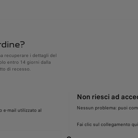
rdine?
 recuperare i dettagli del
lo entro 14 giorni dalla
tto di recesso.
Non riesci ad acce
Nessun problema: puoi comu
o e-mail utilizzato al
Fai clic sul collegamento qu