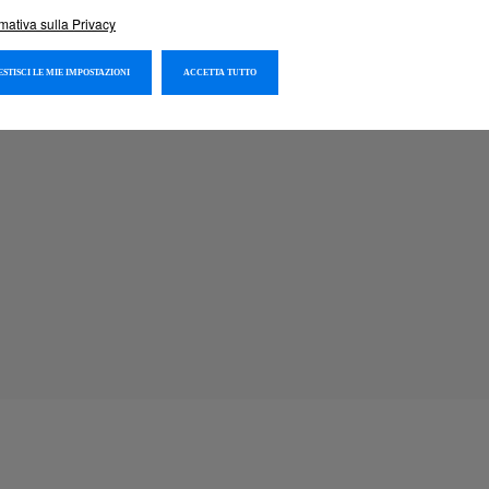
rmativa sulla Privacy
GESTISCI LE MIE IMPOSTAZIONI
ACCETTA TUTTO