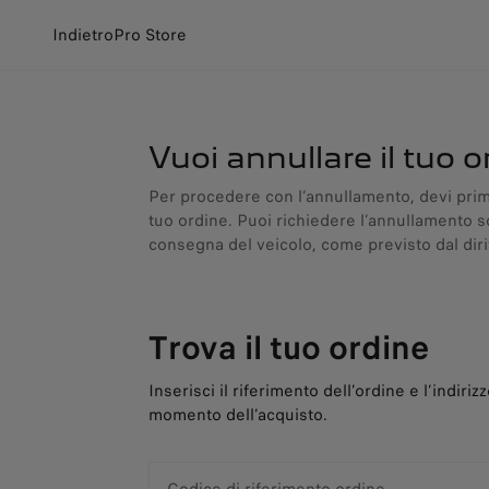
Indietro
Pro Store
Vuoi annullare il tuo o
Per procedere con l’annullamento, devi prima
tuo ordine. Puoi richiedere l’annullamento so
consegna del veicolo, come previsto dal diri
Trova il tuo ordine
Inserisci il riferimento dell’ordine e l’indirizz
momento dell’acquisto.