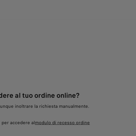
dere al tuo ordine online?
nque inoltrare la richiesta manualmente.
i per accedere al
modulo di recesso ordine