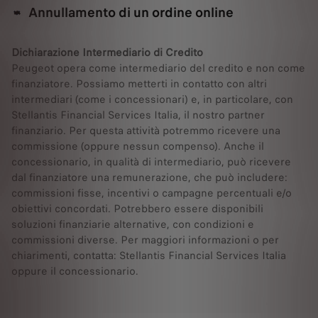
Annullamento di un ordine online
Dichiarazione Intermediario di Credito
Peugeot opera come intermediario del credito e non come
finanziatore. Possiamo metterti in contatto con altri
intermediari (come i concessionari) e, in particolare, con
Stellantis Financial Services Italia, il nostro partner
finanziario. Per questa attività potremmo ricevere una
commissione (oppure nessun compenso). Anche il
concessionario, in qualità di intermediario, può ricevere
dal finanziatore una remunerazione, che può includere:
commissioni fisse, incentivi o campagne percentuali e/o
obiettivi concordati. Potrebbero essere disponibili
soluzioni finanziarie alternative, con condizioni e
commissioni diverse. Per maggiori informazioni o per
chiarimenti, contatta: Stellantis Financial Services Italia
oppure il concessionario.