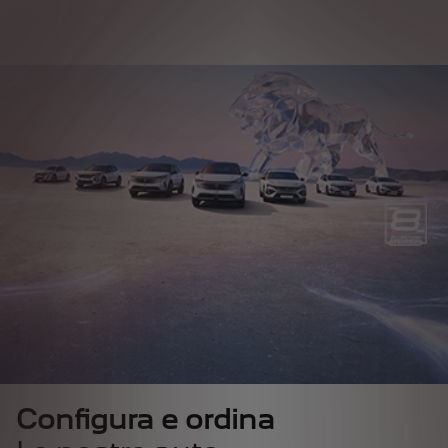
Configura e ordina
Configura e ordina