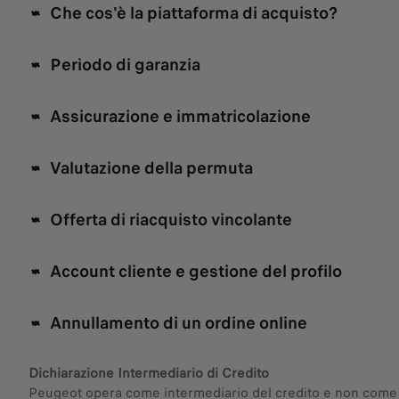
Che cos'è la piattaforma di acquisto?
Periodo di garanzia
Assicurazione e immatricolazione
Valutazione della permuta
Offerta di riacquisto vincolante
Account cliente e gestione del profilo
Annullamento di un ordine online
Dichiarazione Intermediario di Credito
Peugeot opera come intermediario del credito e non come fin