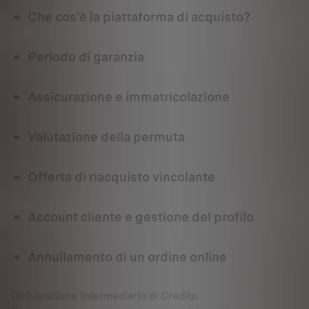
Che cos'è la piattaforma di acquisto?
Periodo di garanzia
Assicurazione e immatricolazione
Valutazione della permuta
Offerta di riacquisto vincolante
Account cliente e gestione del profilo
Annullamento di un ordine online
Dichiarazione Intermediario di Credito