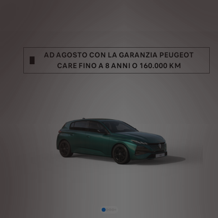
AD AGOSTO CON LA GARANZIA PEUGEOT
CARE FINO A 8 ANNI O 160.000 KM