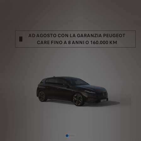
AD AGOSTO CON LA GARANZIA PEUGEOT
CARE FINO A 8 ANNI O 160.000 KM